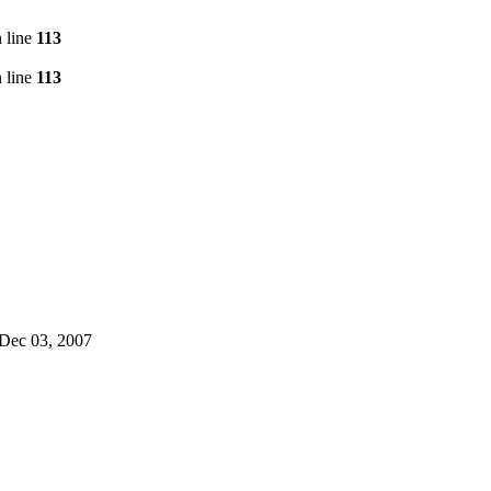
 line
113
 line
113
n Dec 03, 2007