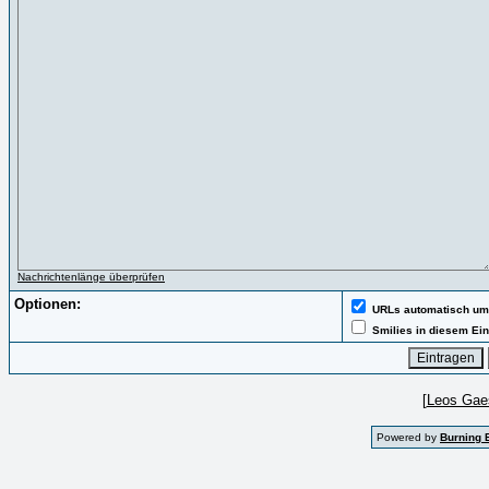
Nachrichtenlänge überprüfen
Optionen:
URLs automatisch u
Smilies in diesem Ein
[
Leos Gae
Powered by
Burning 