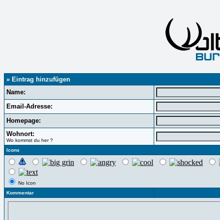
» Eintrag hinzufügen
Name:
Email-Adresse:
Homepage:
Wohnort:
Wo kommst du her ?
Icons
No Icon
Kommentar