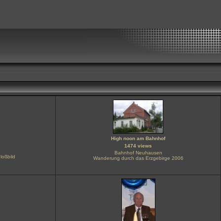
High noon am Bahnhof
1474 views
Bahnhof Neuhausen
loßbild
Wanderung durch das Erzgebirge 2006