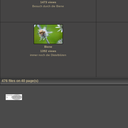
1473 views
Besuch durch die Biene
Biene
1392 views
immer noch die Distelblüten
476 files on 40 page(s)