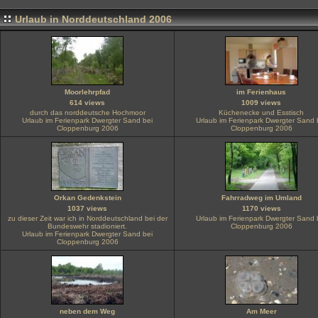
Urlaub in Norddeutschland 2006
Moorlehrpfad
im Ferienhaus
614 views
1009 views
durch das norddeutsche Hochmoor
Küchenecke und Esstisch
Urlaub im Ferienpark Dwergter Sand bei
Urlaub im Ferienpark Dwergter Sand 
Cloppenburg 2006
Cloppenburg 2006
Orkan Gedenkstein
Fahrradweg im Umland
1037 views
1170 views
zu dieser Zeit war ich in Norddeutschland bei der
Urlaub im Ferienpark Dwergter Sand 
Bundeswehr stadioniert.
Cloppenburg 2006
Urlaub im Ferienpark Dwergter Sand bei
Cloppenburg 2006
neben dem Weg
Am Meer