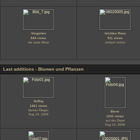
Vorgarten
leichtes Rosa
944 views
911 views
die erste Blüte
einfach schön
Last additions - Blumen und Pflanzen
Anflug
1461 views
kleiner Flieger
Biene
Aug 14, 2009
1241 views
auf der Distel
Aug 14, 2009