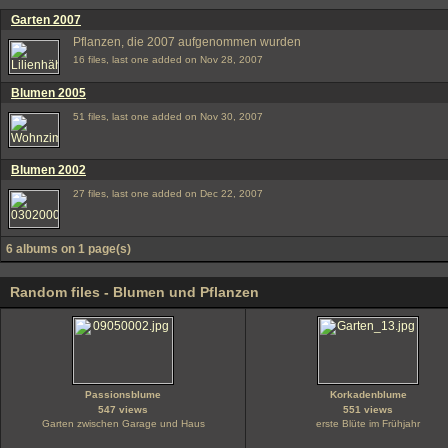
Garten 2007
Pflanzen, die 2007 aufgenommen wurden
16 files, last one added on Nov 28, 2007
Blumen 2005
51 files, last one added on Nov 30, 2007
Blumen 2002
27 files, last one added on Dec 22, 2007
6 albums on 1 page(s)
Random files - Blumen und Pflanzen
Passionsblume
Korkadenblume
547 views
551 views
Garten zwischen Garage und Haus
erste Blüte im Frühjahr