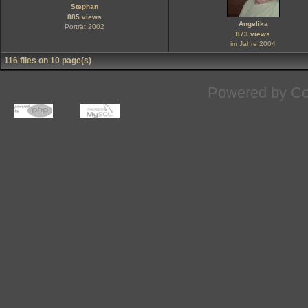
Stephan
885 views
Angelika
Porträt 2002
873 views
im Jahre 2004
116 files on 10 page(s)
Powered by
Co