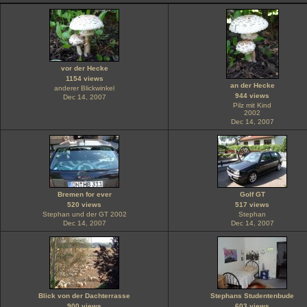
vor der Hecke
1154 views
an der Hecke
anderer Blickwinkel
944 views
Dec 14, 2007
Pilz mit Kind
2002
Dec 14, 2007
Bremen for ever
Golf GT
520 views
517 views
Stephan und der GT 2002
Stephan
Dec 14, 2007
Dec 14, 2007
Blick von der Dachterrasse
Stephans Studentenbude
900 views
603 views