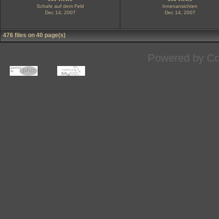
Schafe auf dem Feld
Innenansichten
Dec 14, 2007
Dec 14, 2007
476 files on 40 page(s)
Powered by
Co