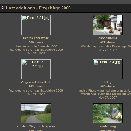
Last additions - Erzgebirge 2006
Rechts vom Wege
Abschlußbild
560 views
627 views
Hinterlassenschaft aus der DDR
Wanderung durch das Erzgebirge 2
Wanderung durch das Erzgebirge 2006
Nov 27, 2007
Nov 27, 2007
Ziegen auf dem Dach
3.Tag
862 views
960 views
Wanderung durch das Erzgebirge 2006
meine Füsse waren schwer angeschl
Wanderung durch das Erzgebirge 2
Nov 27, 2007
Nov 27, 2007
auf dem Weg zur Talsperre
steiler Weg
839 views
553 views