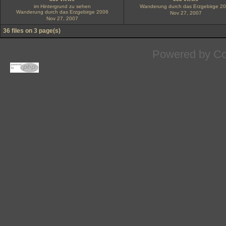
im Hintergrund zu sehen
Wanderung durch das Erzgebirge 2
Wanderung durch das Erzgebirge 2006
Nov 27, 2007
Nov 27, 2007
36 files on 3 page(s)
Powered by
Co