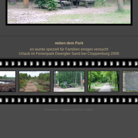
neben dem Park
es wurde speziell für Familien einiges versucht
Urlaub im Ferienpark Dwergter Sand bei Cloppenburg 2006
Powered by
Coppermine Photo Gallery